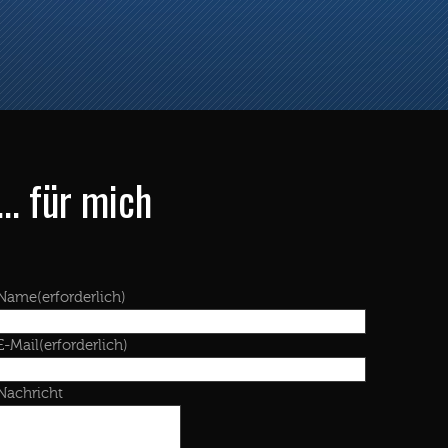
... für mich
Name
(erforderlich)
E-Mail
(erforderlich)
Nachricht